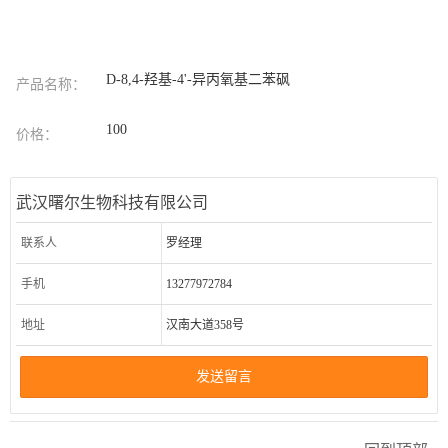
D-8,4-羟基-4'-异丙氧基二苯砜
产品名称：
100
价格：
武汉曙尔生物科技有限公司
联系人
罗经理
手机
13277972784
地址
汉南大道358号
发送留言