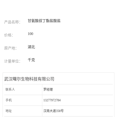
甘氨酸叔丁酯盐酸盐
产品名称：
100
价格：
湖北
原产地：
千克
计量单位：
武汉曙尔生物科技有限公司
联系人
罗经理
手机
13277972784
地址
汉南大道358号