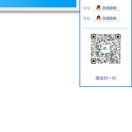
Q Q：
Q Q：
微信扫一扫