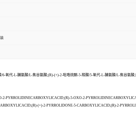
包装
酸/6-氧代-L-脯氨酸/L-焦谷氨酸;(R)-(+)-2-吡咯烷酮-5-羧酸/5-氧代-L-脯氨酸/L-焦谷氨酸
-2-PYRROLIDINECARBOXYLICACID;(R)-5-OXO-2-PYRROLIDINECARBOXYLICACI
ARBOXYLICACID;(R)-(+)-2-PYRROLIDONE-5-CARBOXYLICACID;(R)-2-PYRRO