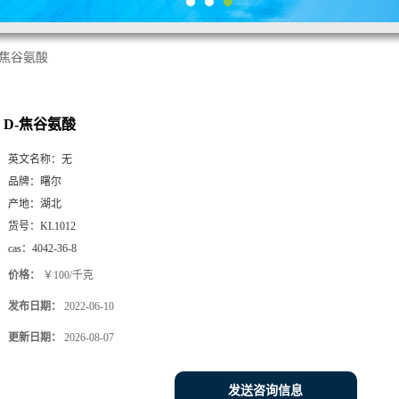
-焦谷氨酸
D-焦谷氨酸
英文名称：
无
品牌：
曙尔
产地：
湖北
货号：
KL1012
cas：
4042-36-8
价格：
￥100/千克
发布日期：
2022-06-10
更新日期：
2026-08-07
发送咨询信息