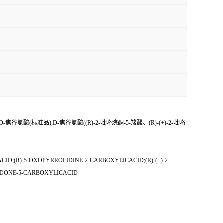
;D-焦谷氨酸(标准品);D-焦谷氨酸((R)-2-吡咯烷酮-5-羧酸、(R)-(+)-2-吡咯
D;(R)-5-OXOPYRROLIDINE-2-CARBOXYLICACID;(R)-(+)-2-
LIDONE-5-CARBOXYLICACID