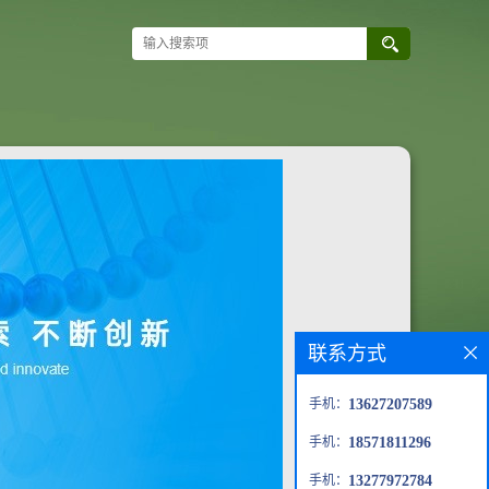
联系方式
手机：
13627207589
手机：
18571811296
手机：
13277972784