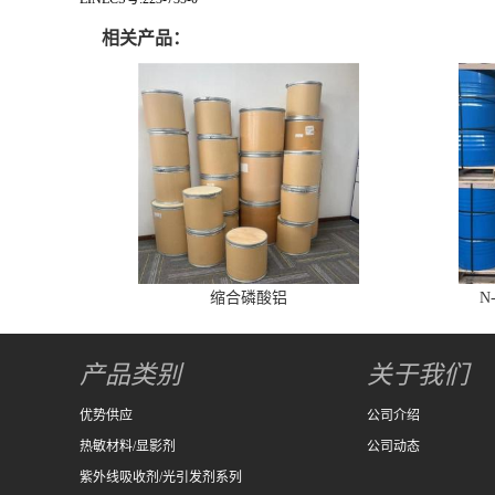
相关产品：
缩合磷酸铝
N
产品类别
关于我们
优势供应
公司介绍
热敏材料/显影剂
公司动态
紫外线吸收剂/光引发剂系列