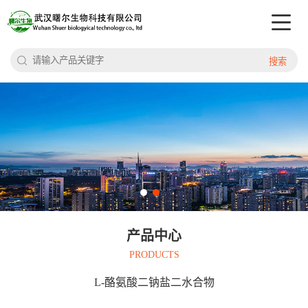
搜索
产品中心
PRODUCTS
L-酪氨酸二钠盐二水合物