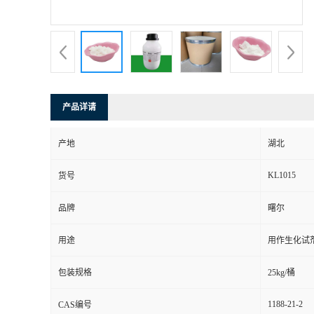
产品详请
产地
湖北
KL1015
货号
品牌
曙尔
用途
用作生化试
包装规格
25kg/桶
1188-21-2
CAS编号