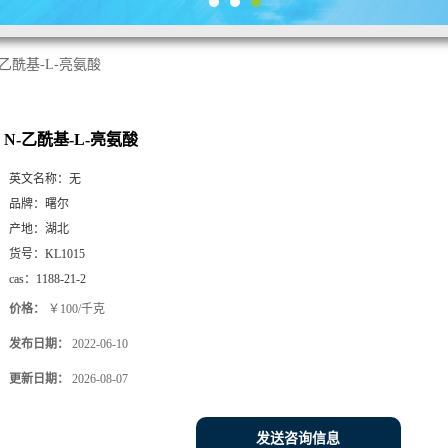
-乙酰基-L-亮氨酸
N-乙酰基-L-亮氨酸
英文名称：
无
品牌：
曙尔
产地：
湖北
货号：
KL1015
cas：
1188-21-2
价格：
￥100/千克
发布日期：
2022-06-10
更新日期：
2026-08-07
发送咨询信息