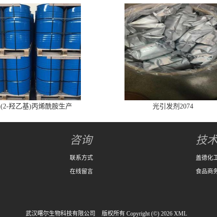
-(2-羟乙基)丙烯酰胺生产
光引发剂2074
咨询
技
联系方式
盖德化
在线留言
食品商
武汉曙尔生物科技有限公司
版权所有 Copyright (©) 2026
XML