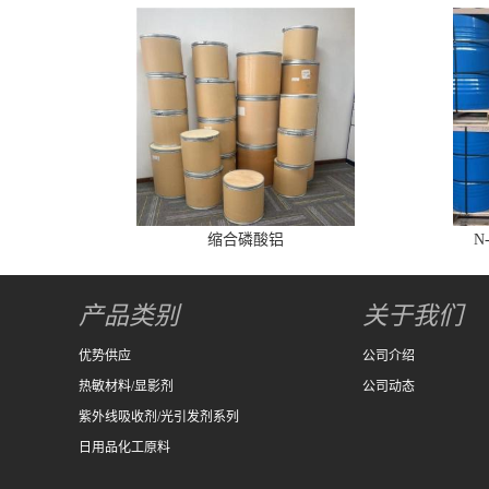
缩合磷酸铝
N
产品类别
关于我们
优势供应
公司介绍
热敏材料/显影剂
公司动态
紫外线吸收剂/光引发剂系列
日用品化工原料