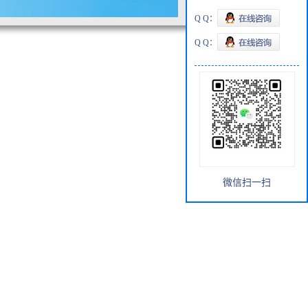
Q Q：
Q Q：
微信扫一扫