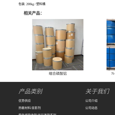
包装: 200kg / 塑料桶
相关产品：
缩合磷酸铝
N
产品类别
关于我们
优势供应
公司介绍
热敏材料/显影剂
公司动态