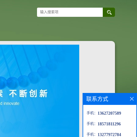
联系方式
手机：
13627207589
手机：
18571811296
手机：
13277972784