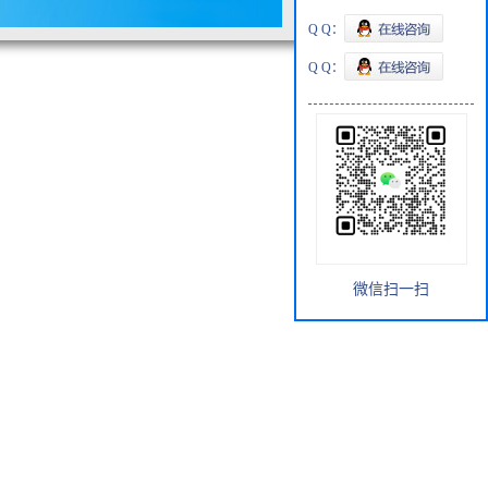
Q Q：
Q Q：
微信扫一扫