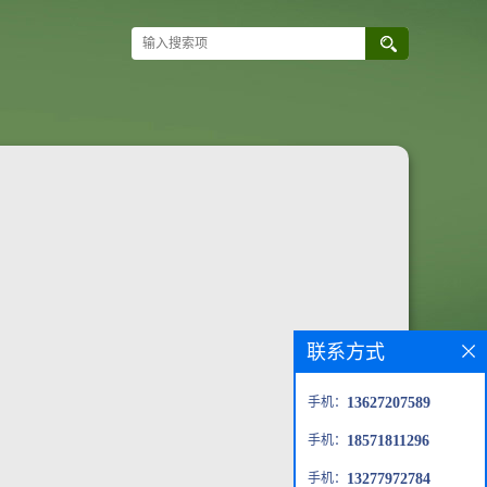
联系方式
手机：
13627207589
手机：
18571811296
手机：
13277972784