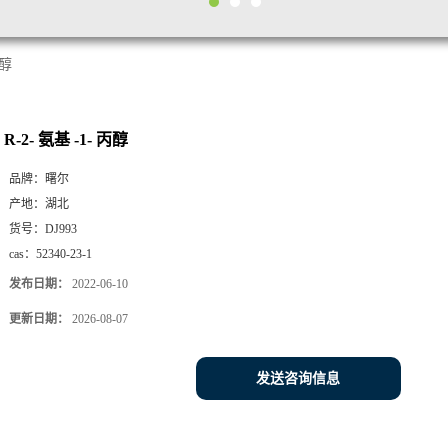
丙醇
R-2- 氨基 -1- 丙醇
品牌：
曙尔
产地：
湖北
货号：
DJ993
cas：
52340-23-1
发布日期：
2022-06-10
更新日期：
2026-08-07
发送咨询信息