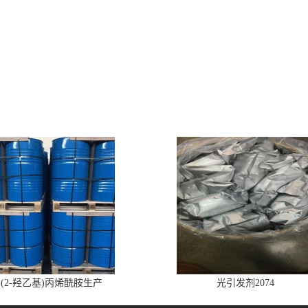
-(2-羟乙基)丙烯酰胺生产
光引发剂2074