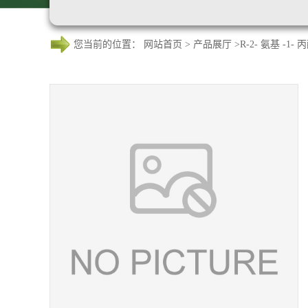
您当前的位置：
网站首页
>
产品展厅
>
R-2- 氨基 -1- 