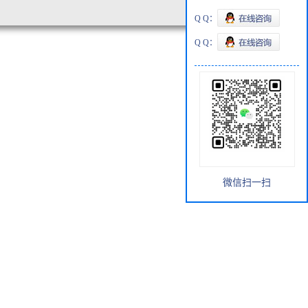
Q Q：
Q Q：
微信扫一扫