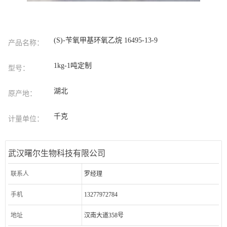
(S)-苄氧甲基环氧乙烷 16495-13-9
产品名称：
1kg-1吨定制
型号：
湖北
原产地：
千克
计量单位：
武汉曙尔生物科技有限公司
联系人
罗经理
手机
13277972784
地址
汉南大道358号