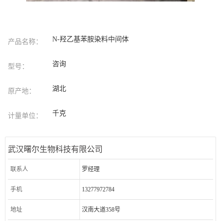
N-羟乙基苯胺染料中间体
产品名称：
咨询
型号：
湖北
原产地：
千克
计量单位：
武汉曙尔生物科技有限公司
联系人
罗经理
手机
13277972784
地址
汉南大道358号