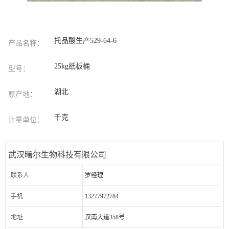
托品酸生产529-64-6
产品名称：
25kg纸板桶
型号：
湖北
原产地：
千克
计量单位：
武汉曙尔生物科技有限公司
联系人
罗经理
手机
13277972784
地址
汉南大道358号