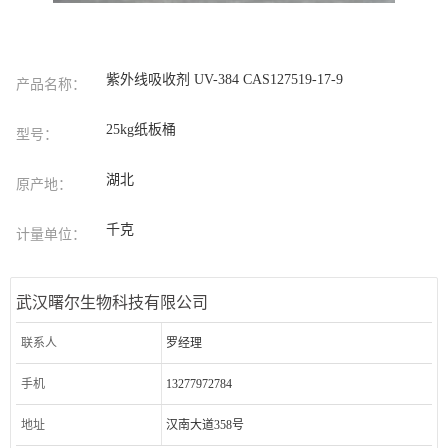
紫外线吸收剂 UV-384 CAS127519-17-9
产品名称：
25kg纸板桶
型号：
湖北
原产地：
千克
计量单位：
武汉曙尔生物科技有限公司
联系人
罗经理
手机
13277972784
地址
汉南大道358号