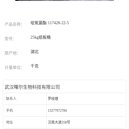
啶氧菌酯 117428-22-5
产品名称：
25kg纸板桶
型号：
湖北
原产地：
千克
计量单位：
武汉曙尔生物科技有限公司
联系人
罗经理
手机
13277972784
地址
汉南大道358号