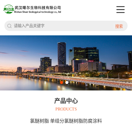
搜索
产品中心
PRODUCTS
氯醚树脂 单组分氯醚树脂防腐涂料