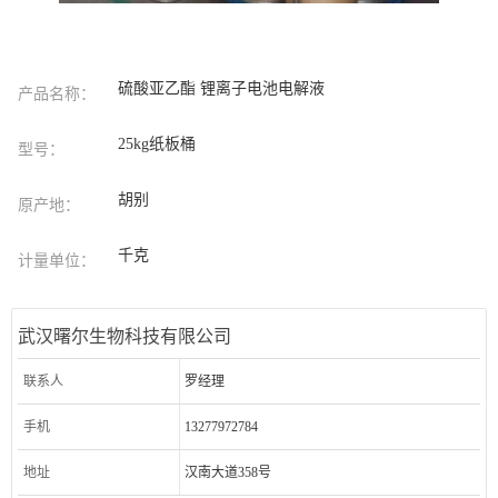
硫酸亚乙酯 锂离子电池电解液
产品名称：
25kg纸板桶
型号：
胡别
原产地：
千克
计量单位：
武汉曙尔生物科技有限公司
联系人
罗经理
手机
13277972784
地址
汉南大道358号