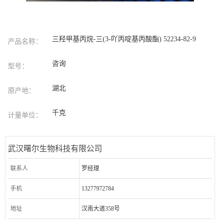
三羟甲基丙烷-三(3-吖丙啶基丙酸酯) 52234-82-9
产品名称：
咨询
型号：
湖北
原产地：
千克
计量单位：
武汉曙尔生物科技有限公司
联系人
罗经理
手机
13277972784
地址
汉南大道358号