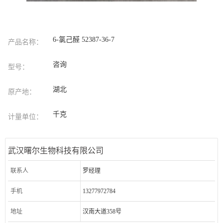
6-氯己醛 52387-36-7
产品名称：
咨询
型号：
湖北
原产地：
千克
计量单位：
武汉曙尔生物科技有限公司
联系人
罗经理
手机
13277972784
地址
汉南大道358号