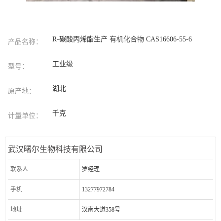
R-碳酸丙烯酯生产 有机化合物 CAS16606-55-6
产品名称：
工业级
型号：
湖北
原产地：
千克
计量单位：
武汉曙尔生物科技有限公司
联系人
罗经理
手机
13277972784
地址
汉南大道358号