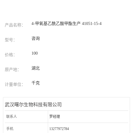
4-甲氧基乙酰乙酸甲酯生产 41051-15-4
产品名称：
咨询
型号：
100
价格：
湖北
原产地：
千克
计量单位：
武汉曙尔生物科技有限公司
联系人
罗经理
手机
13277972784