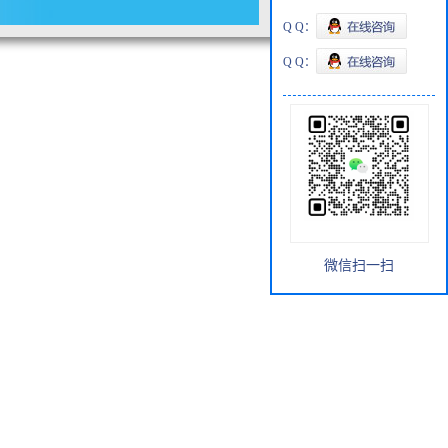
Q Q：
Q Q：
微信扫一扫