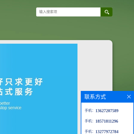
联系方式
手机：
13627207589
手机：
18571811296
手机：
13277972784