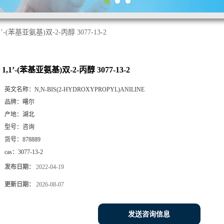
1’-(苯基亚氨基)双-2-丙醇 3077-13-2
1,1’-(苯基亚氨基)双-2-丙醇 3077-13-2
英文名称：
N,N-BIS(2-HYDROXYPROPYL)ANILINE
品牌：
曙尔
产地：
湖北
型号：
咨询
货号：
878889
cas：
3077-13-2
发布日期：
2022-04-19
更新日期：
2026-08-07
发送咨询信息