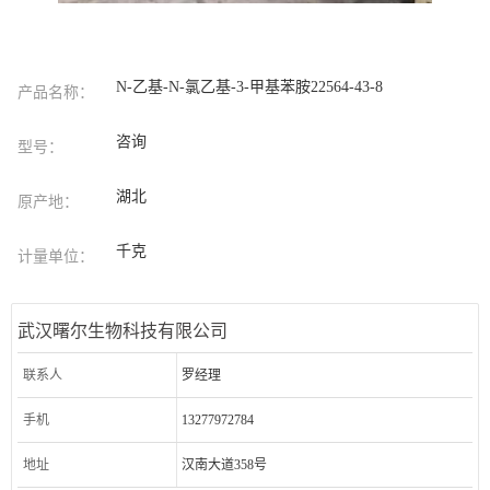
N-乙基-N-氯乙基-3-甲基苯胺22564-43-8
产品名称：
咨询
型号：
湖北
原产地：
千克
计量单位：
武汉曙尔生物科技有限公司
联系人
罗经理
手机
13277972784
地址
汉南大道358号