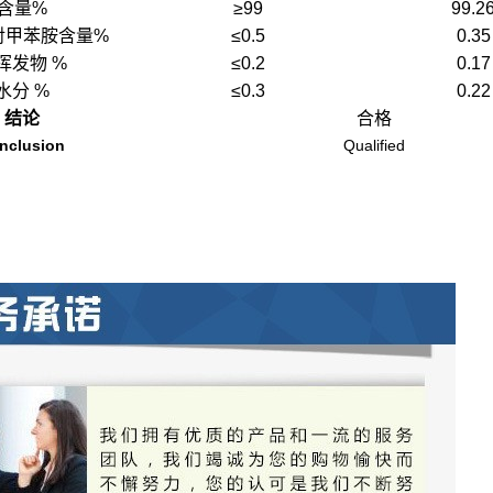
含量%
≥99
99.2
对甲苯胺含量%
≤0.5
0.35
挥发物 %
≤0.2
0.17
水分 %
≤0.3
0.22
结论
合格
nclusion
Qualified