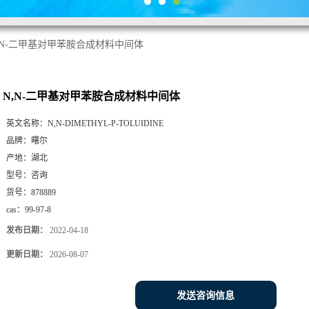
,N-二甲基对甲苯胺合成材料中间体
N,N-二甲基对甲苯胺合成材料中间体
英文名称：
N,N-DIMETHYL-P-TOLUIDINE
品牌：
曙尔
产地：
湖北
型号：
咨询
货号：
878889
cas：
99-97-8
发布日期：
2022-04-18
更新日期：
2026-08-07
发送咨询信息