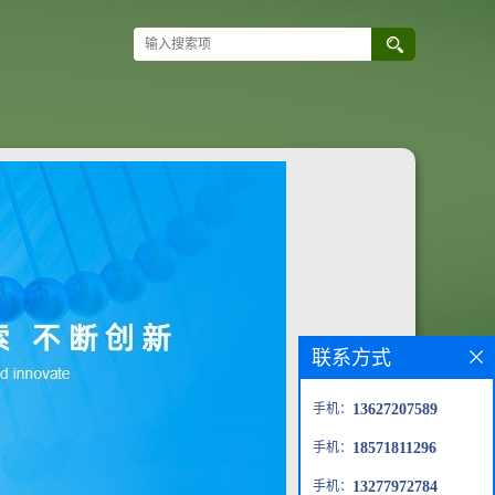
联系方式
手机：
13627207589
手机：
18571811296
手机：
13277972784