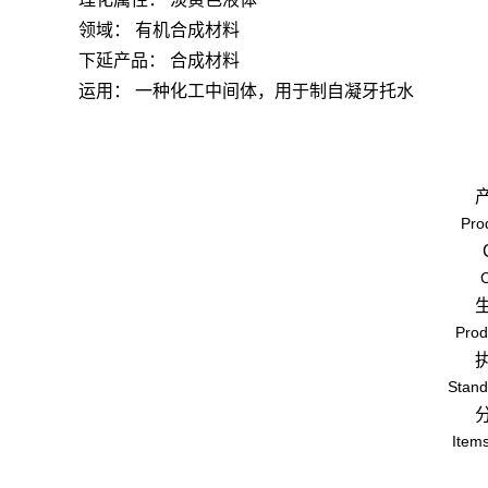
领域：
有机合成材料
下延产品：
合成材料
运用：
一种化工中间体，用于制自凝牙托水
Pro
Prod
Stand
Items