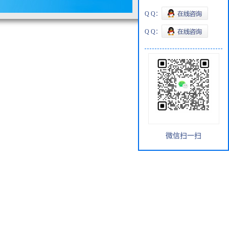
Q Q：
Q Q：
微信扫一扫