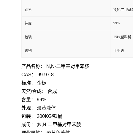
别名
N,N-二甲
99%
纯度
包装
25kg塑料桶
级别
工业级
产品名称：
N,N-二甲基对甲苯胺
CAS：
99-97-8
标准：
企标
天然/合成：
合成
含量：
99%
外观：
淡黄液体
包装：
200KG/铁桶
成份：
;N,N-二甲基对甲苯胺
理化属性：
淡黄色液体