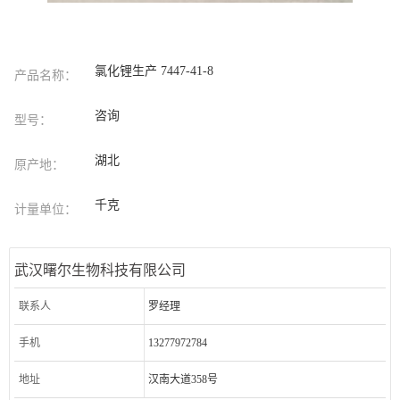
氯化锂生产 7447-41-8
产品名称：
咨询
型号：
湖北
原产地：
千克
计量单位：
武汉曙尔生物科技有限公司
联系人
罗经理
手机
13277972784
地址
汉南大道358号