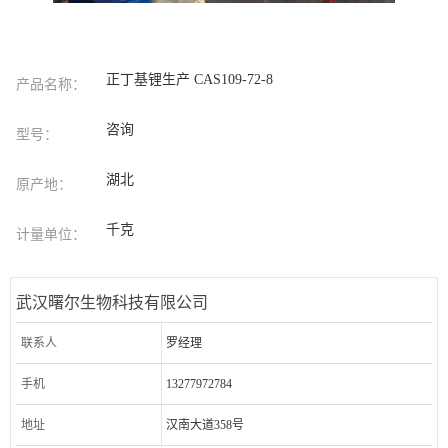
正丁基锂生产 CAS109-72-8
产品名称：
咨询
型号：
湖北
原产地：
千克
计量单位：
武汉曙尔生物科技有限公司
联系人
罗经理
手机
13277972784
地址
汉南大道358号