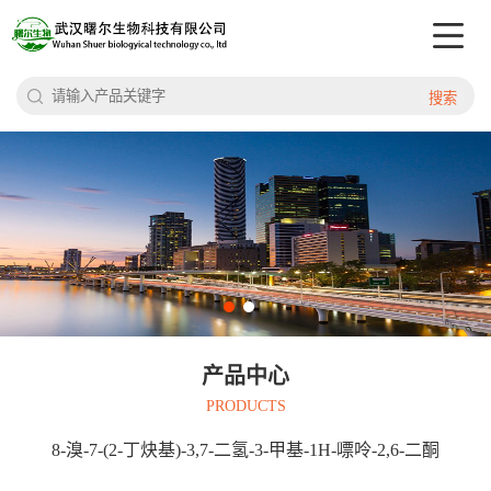
搜索
产品中心
PRODUCTS
8-溴-7-(2-丁炔基)-3,7-二氢-3-甲基-1H-嘌呤-2,6-二酮