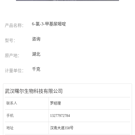
6-氯-3-甲基尿嘧啶
产品名称：
咨询
型号：
湖北
原产地：
千克
计量单位：
武汉曙尔生物科技有限公司
联系人
罗经理
手机
13277972784
地址
汉南大道358号