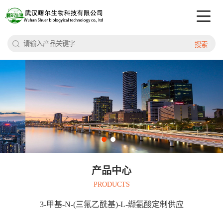
搜索
产品中心
PRODUCTS
3-甲基-N-(三氟乙酰基)-L-缬氨酸定制供应