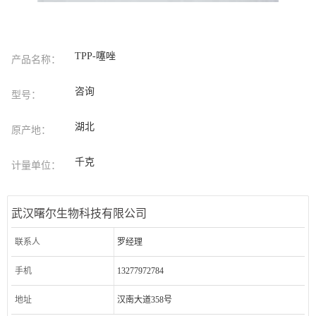
TPP-噻唑
产品名称：
咨询
型号：
湖北
原产地：
千克
计量单位：
武汉曙尔生物科技有限公司
联系人
罗经理
手机
13277972784
地址
汉南大道358号