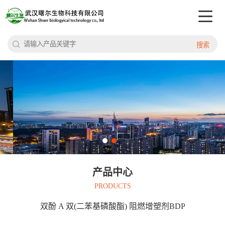
搜索
产品中心
PRODUCTS
双酚 A 双(二苯基磷酸酯) 阻燃增塑剂BDP