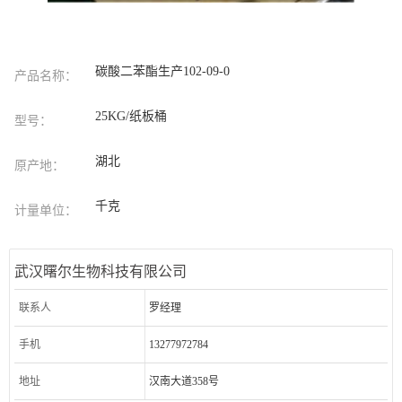
碳酸二苯酯生产102-09-0
产品名称：
25KG/纸板桶
型号：
湖北
原产地：
千克
计量单位：
武汉曙尔生物科技有限公司
联系人
罗经理
手机
13277972784
地址
汉南大道358号