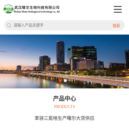
搜索
产品中心
PRODUCTS
苯骈三氮唑生产曙尔大货供应