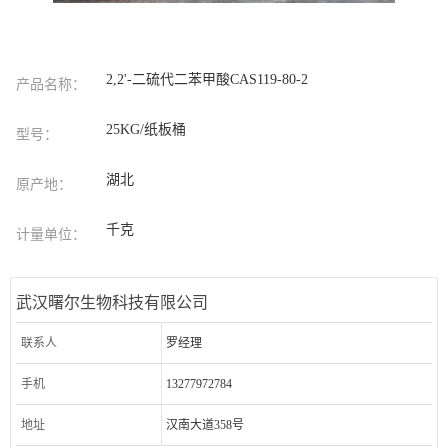
2,2'-二硫代二苯甲酸CAS119-80-2
产品名称：
25KG/纸板桶
型号：
湖北
原产地：
千克
计量单位：
武汉曙尔生物科技有限公司
联系人
罗经理
手机
13277972784
地址
汉南大道358号