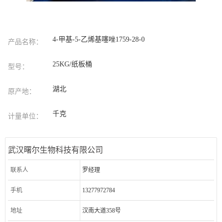
4-甲基-5-乙烯基噻唑1759-28-0
产品名称：
25KG/纸板桶
型号：
湖北
原产地：
千克
计量单位：
武汉曙尔生物科技有限公司
联系人
罗经理
手机
13277972784
地址
汉南大道358号