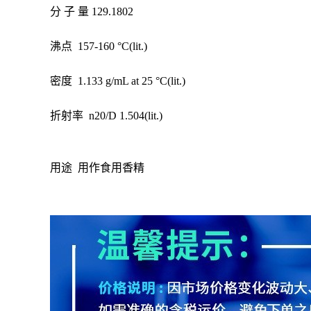
分 子 量 129.1802
沸点 157-160 °C(lit.)
密度 1.133 g/mL at 25 °C(lit.)
折射率 n20/D 1.504(lit.)
用途 用作食用香精