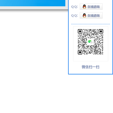
Q Q：
Q Q：
微信扫一扫