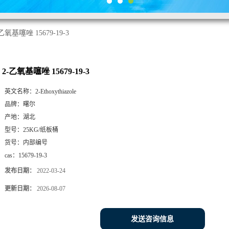
乙氧基噻唑 15679-19-3
2-乙氧基噻唑 15679-19-3
英文名称：
2-Ethoxythiazole
品牌：
曙尔
产地：
湖北
型号：
25KG/纸板桶
货号：
内部编号
cas：
15679-19-3
发布日期：
2022-03-24
更新日期：
2026-08-07
发送咨询信息