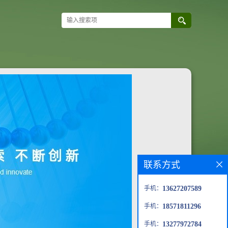
联系方式
手机：
13627207589
手机：
18571811296
手机：
13277972784