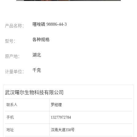
噻唑磷 98886-44-3
产品名称：
各种规格
型号：
湖北
原产地：
千克
计量单位：
武汉曙尔生物科技有限公司
联系人
罗经理
手机
13277972784
地址
汉南大道358号