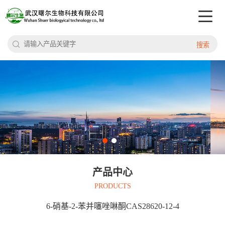
搜索
产品中心
PRODUCTS
6-硝基-2-苯并噻唑啉酮CAS28620-12-4