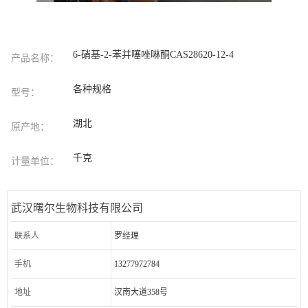
6-硝基-2-苯并噻唑啉酮CAS28620-12-4
产品名称：
各种规格
型号：
湖北
原产地：
千克
计量单位：
武汉曙尔生物科技有限公司
联系人
罗经理
手机
13277972784
地址
汉南大道358号