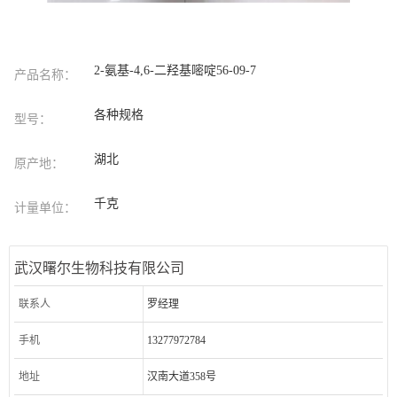
2-氨基-4,6-二羟基嘧啶56-09-7
产品名称：
各种规格
型号：
湖北
原产地：
千克
计量单位：
武汉曙尔生物科技有限公司
联系人
罗经理
手机
13277972784
地址
汉南大道358号