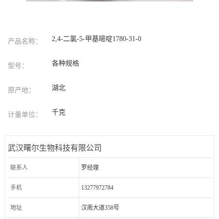
2,4-二氯-5-甲基嘧啶1780-31-0
产品名称：
各种规格
型号：
湖北
原产地：
千克
计量单位：
武汉曙尔生物科技有限公司
联系人
罗经理
手机
13277972784
地址
汉南大道358号