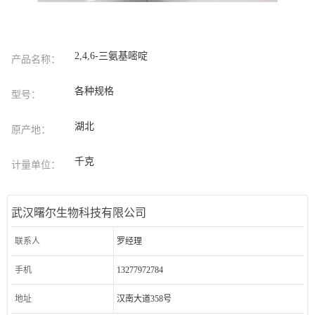
2,4,6-三氨基嘧啶
产品名称：
各种规格
型号：
湖北
原产地：
千克
计量单位：
武汉曙尔生物科技有限公司
联系人
罗经理
手机
13277972784
地址
汉南大道358号