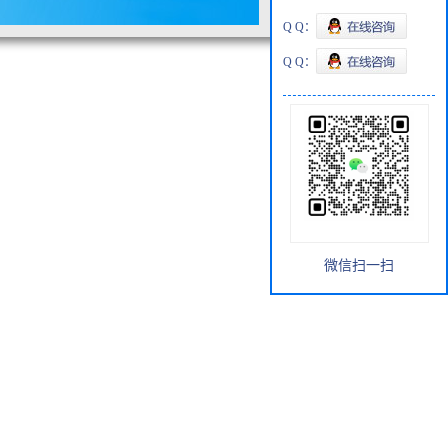
Q Q：
Q Q：
微信扫一扫