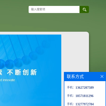
联系方式
手机：
13627207589
手机：
18571811296
手机：
13277972784