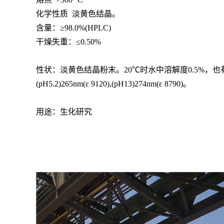
化学性质 淡黄色结晶。
含量：≥98.0%(HPLC)
干燥失重：≤0.50%
性状：淡黄色结晶粉末。20℃时水中溶解度0.5%，也有报
(pH5.2)265nm(ε 9120),(pH13)274nm(ε 8790)。
用途：生化研究