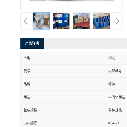
产品详请
产地
湖北
货号
内部编号
品牌
曙尔
用途
中间体用途
包装规格
各种规格
87-42-3
CAS编号