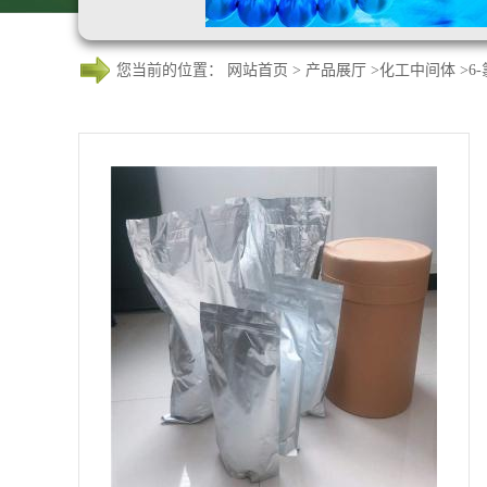
您当前的位置：
网站首页
>
产品展厅
>
化工中间体
>
6-