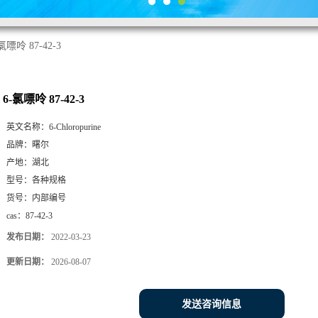
氯嘌呤 87-42-3
6-氯嘌呤 87-42-3
英文名称：
6-Chloropurine
品牌：
曙尔
产地：
湖北
型号：
各种规格
货号：
内部编号
cas：
87-42-3
发布日期：
2022-03-23
更新日期：
2026-08-07
发送咨询信息