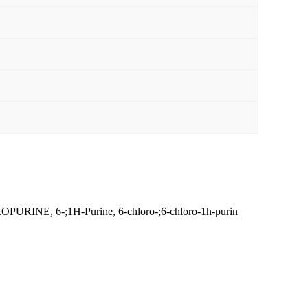
 6-;1H-Purine, 6-chloro-;6-chloro-1h-purin