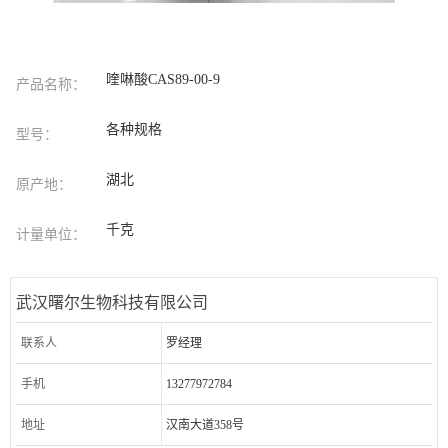
喹啉酸CAS89-00-9
产品名称：
各种规格
型号：
湖北
原产地：
千克
计量单位：
武汉曙尔生物科技有限公司
联系人
罗经理
手机
13277972784
地址
汉南大道358号