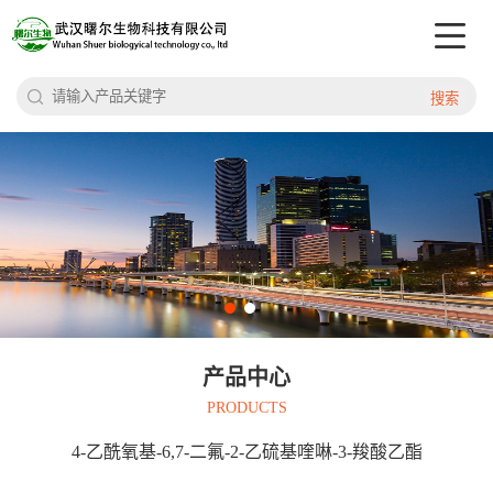
搜索
产品中心
PRODUCTS
4-乙酰氧基-6,7-二氟-2-乙硫基喹啉-3-羧酸乙酯