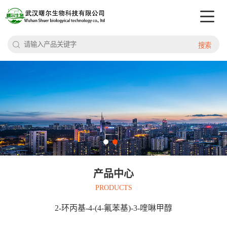
搜索
产品中心
PRODUCTS
2-环丙基-4-(4-氟苯基)-3-喹啉甲醇