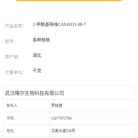
2-甲酰基咪唑CAS10111-08-7
产品名称：
各种规格
型号：
湖北
原产地：
千克
计量单位：
武汉曙尔生物科技有限公司
联系人
罗经理
手机
13277972784
地址
汉南大道358号