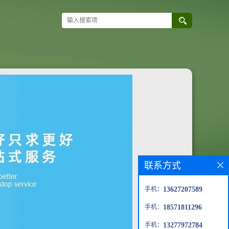
联系方式
手机：
13627207589
手机：
18571811296
手机：
13277972784