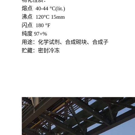
物化性质：
熔点 40-44 °C(lit.)
沸点 120°C 15mm
闪点 180 °F
纯度 97+%
用途：化学试剂、合成砌块、合成子
贮藏：密封冷冻