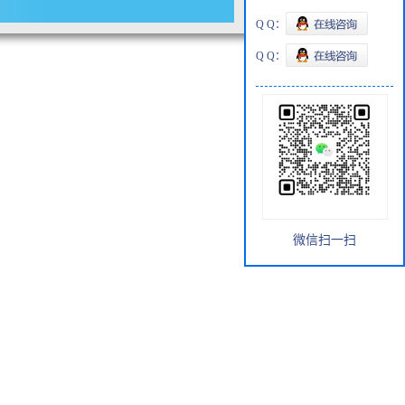
Q Q：
Q Q：
微信扫一扫