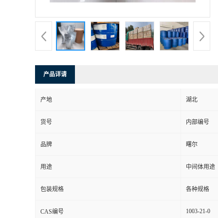
产品详请
产地
湖北
货号
内部编号
品牌
曙尔
用途
中间体用途
包装规格
各种规格
1003-21-0
CAS编号