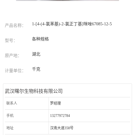
1-[4-(4-氯苯基)-2-氯正丁基]咪唑67085-12-5
产品名称：
各种规格
型号：
湖北
原产地：
千克
计量单位：
武汉曙尔生物科技有限公司
联系人
罗经理
手机
13277972784
地址
汉南大道358号