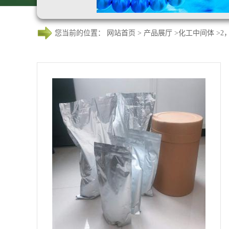
您当前的位置：
网站首页
>
产品展厅
>
化工中间体
>
2