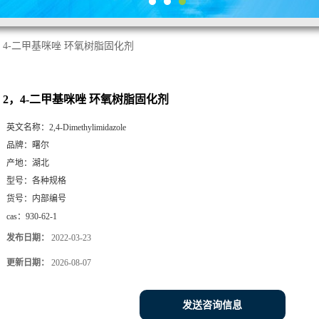
，4-二甲基咪唑 环氧树脂固化剂
2，4-二甲基咪唑 环氧树脂固化剂
英文名称：
2,4-Dimethylimidazole
品牌：
曙尔
产地：
湖北
型号：
各种规格
货号：
内部编号
cas：
930-62-1
发布日期：
2022-03-23
更新日期：
2026-08-07
发送咨询信息