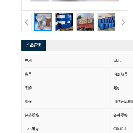
产品详请
产地
湖北
货号
内部编号
品牌
曙尔
用途
用作环氧树
包装规格
各种规格
930-62-1
CAS编号