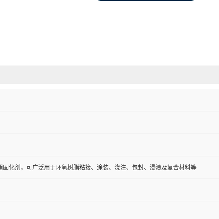
脂固化剂，可广泛用于环氧树脂粘接、涂装、浇注、包封、浸渍及复合材料等