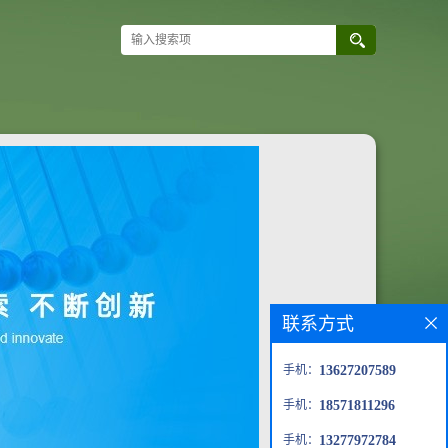
联系方式
手机：
13627207589
手机：
18571811296
手机：
13277972784