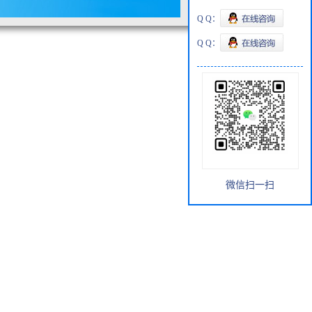
Q Q：
Q Q：
微信扫一扫