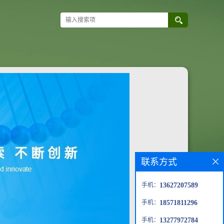
联系方式
手机：
13627207589
手机：
18571811296
手机：
13277972784