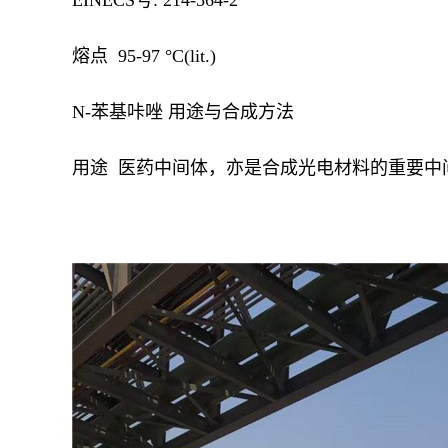
EINECS号: 214-564-2
熔点 95-97 °C(lit.)
N-苯基咔唑 用途与合成方法
用途 医药中间体，亦是合成光电材料的重要中