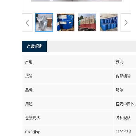
产品详请
产地
湖北
货号
内部编号
品牌
曙尔
用途
医药中间体
包装规格
各种规格
1150-62-5
CAS编号