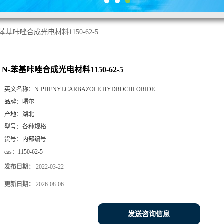
-苯基咔唑合成光电材料1150-62-5
N-苯基咔唑合成光电材料1150-62-5
英文名称：
N-PHENYLCARBAZOLE HYDROCHLORIDE
品牌：
曙尔
产地：
湖北
型号：
各种规格
货号：
内部编号
cas：
1150-62-5
发布日期：
2022-03-22
更新日期：
2026-08-06
发送咨询信息