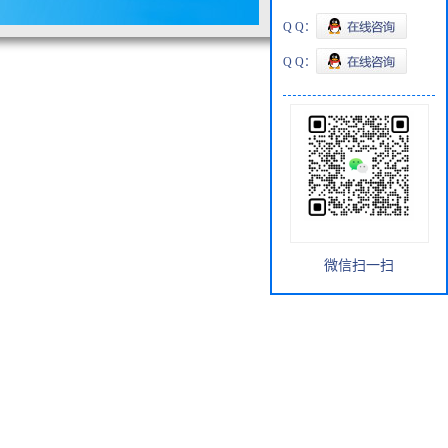
Q Q：
Q Q：
微信扫一扫