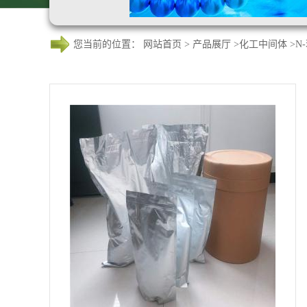
您当前的位置：
网站首页
>
产品展厅
>
化工中间体
>
N