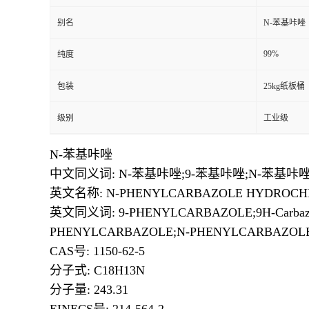
别名
N-苯基咔唑
99%
纯度
包装
25kg纸板桶
级别
工业级
N-苯基咔唑
中文同义词: N-苯基咔唑;9-苯基咔唑;N-苯基咔唑 9
英文名称: N-PHENYLCARBAZOLE HYDROCH
英文同义词: 9-PHENYLCARBAZOLE;9H-Carbazole, 9-phe
PHENYLCARBAZOLE;N-PHENYLCARBAZOL
CAS号: 1150-62-5
分子式: C18H13N
分子量: 243.31