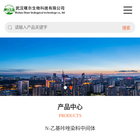
搜索
产品中心
PRODUCTS
N-乙基咔唑染料中间体