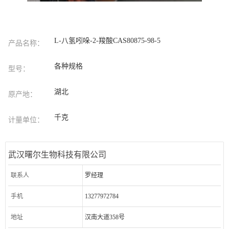
L-八氢吲哚-2-羧酸CAS80875-98-5
产品名称：
各种规格
型号：
湖北
原产地：
千克
计量单位：
武汉曙尔生物科技有限公司
联系人
罗经理
手机
13277972784
地址
汉南大道358号