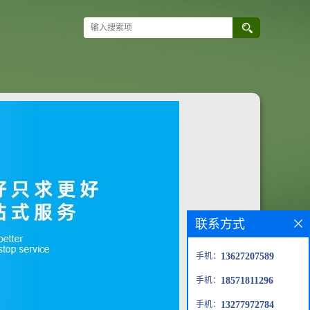
联系方式
手机：
13627207589
手机：
18571811296
手机：
13277972784