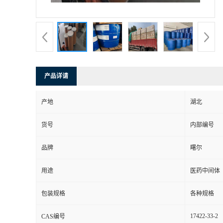
产品详请
产地
湖北
货号
内部编号
品牌
曙尔
用途
医药中间体
包装规格
各种规格
17422-33-2
CAS编号