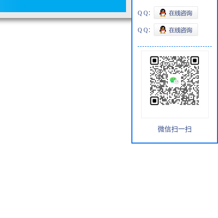
Q Q：
Q Q：
微信扫一扫